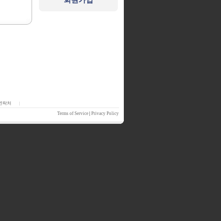
회원가입
연락처
|
Terms of Service
|
Privacy Policy