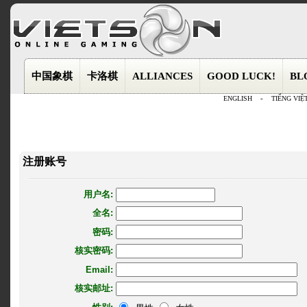
中国象棋
卡洛棋
ALLIANCES
GOOD LUCK!
BL
ENGLISH
-
TIẾNG VIỆ
注册账号
用户名:
全名:
密码:
核实密码:
Email:
核实邮址: