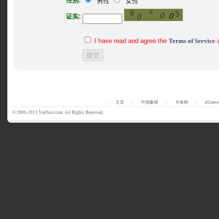
性别:
男性
女性
证实:
I have read and agree the
Terms of Service
主页
中国象棋
卡洛棋
allianc
|
|
|
|
© 2000-2011 VietSon.com. All Rights Reserved.